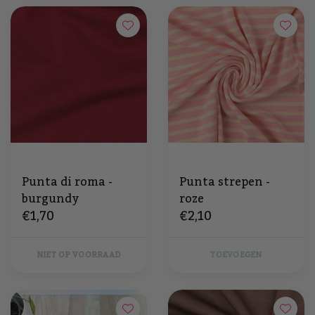
Punta di roma -
Punta strepen -
burgundy
roze
€1,70
€2,10
NIET OP VOORRAAD
TOEVOEGEN