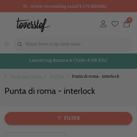
Gratis verzending vanaf € 175 (BE&NL)
0
Lancering Bonnie & Clyde: 4/08 20u!
Terug naar home
Stoffen
Punta di roma - interlock
Punta di roma - interlock
FILTER