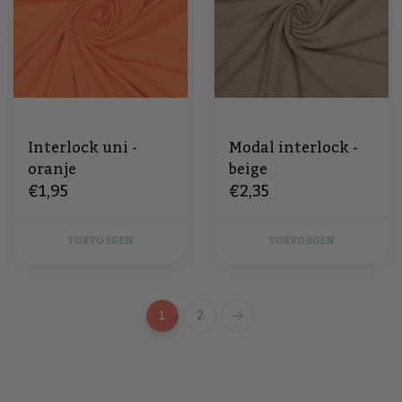
Interlock uni -
Modal interlock -
oranje
beige
€1,95
€2,35
TOEVOEGEN
TOEVOEGEN
1
2