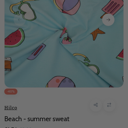
-40%
Hilco
Beach - summer sweat