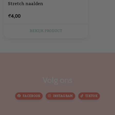
Stretch naalden
€4,00
BEKIJK PRODUCT
Volg ons
FACEBOOK
INSTAGRAM
TIKTOK