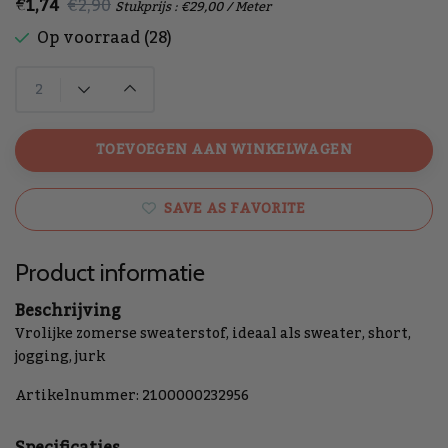
€1,74
€2,90
Stukprijs : €29,00 / Meter
Op voorraad (28)
TOEVOEGEN AAN WINKELWAGEN
SAVE AS FAVORITE
Product informatie
Beschrijving
Vrolijke zomerse sweaterstof, ideaal als sweater, short,
jogging, jurk
Artikelnummer: 2100000232956