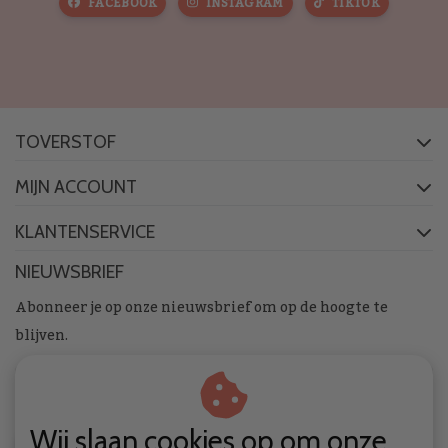
FACEBOOK
INSTAGRAM
TIKTOK
TOVERSTOF
MIJN ACCOUNT
KLANTENSERVICE
NIEUWSBRIEF
Abonneer je op onze nieuwsbrief om op de hoogte te
blijven.
Wij slaan cookies op om onze
ABONNEER