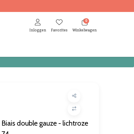
0
Inloggen
Favorites
Winkelwagen
Biais double gauze - lichtroze
74