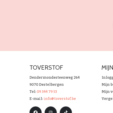
TOVERSTOF
MIJ
Dendermondesteenweg 264
Inlog
9070 Destelbergen
Mijn 
Tel:
09 344 79 53
Mijn v
E-mail:
info@toverstof.be
Verge