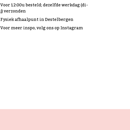
Voor 12:00u besteld; dezelfde werkdag (di-
ij) verzonden
Fysiek afhaalpunt in Destelbergen
Voor meer inspo, volg ons op Instagram