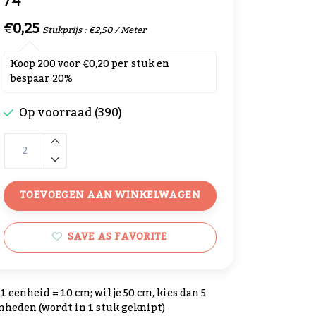
€0,25
Stukprijs : €2,50 / Meter
Koop 200 voor €0,20 per stuk en
bespaar 20%
Op voorraad (390)
TOEVOEGEN AAN WINKELWAGEN
SAVE AS FAVORITE
1 eenheid = 10 cm; wil je 50 cm, kies dan 5
nheden (wordt in 1 stuk geknipt)