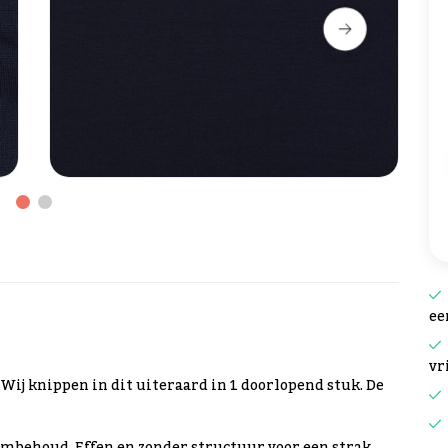
ee
vr
. Wij knippen in dit uiteraard in 1 doorlopend stuk. De