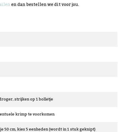
ilen
en dan bestellen we dit voor jou.
droger, strijken op 1 bolletje
ventuele krimp te voorkomen
je 50 cm, kies 5 eenheden (wordt in 1 stuk geknipt)