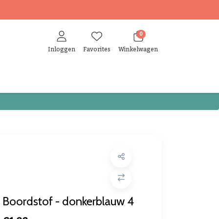
0
Inloggen
Favorites
Winkelwagen
Boordstof - donkerblauw 4