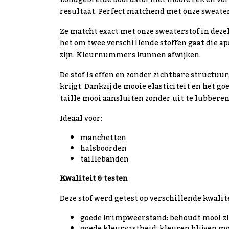
Rondgebreide boordstof met mooie rek en vor
resultaat. Perfect matchend met onze sweater
Ze matcht exact met onze sweaterstof in dezel
het om twee verschillende stoffen gaat die a
zijn. Kleurnummers kunnen afwijken.
De stof is effen en zonder zichtbare structuur
krijgt. Dankzij de mooie elasticiteit en het
taille mooi aansluiten zonder uit te lubberen
Ideaal voor:
manchetten
halsboorden
taillebanden
Kwaliteit & testen
Deze stof werd getest op verschillende kwalite
goede krimpweerstand: behoudt mooi zi