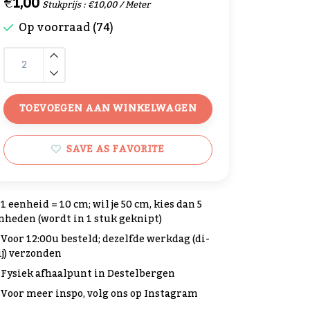
€1,00
Stukprijs : €10,00 / Meter
Op voorraad (74)
TOEVOEGEN AAN WINKELWAGEN
SAVE AS FAVORITE
1 eenheid = 10 cm; wil je 50 cm, kies dan 5
nheden (wordt in 1 stuk geknipt)
Voor 12:00u besteld; dezelfde werkdag (di-
ij) verzonden
Fysiek afhaalpunt in Destelbergen
Voor meer inspo, volg ons op Instagram