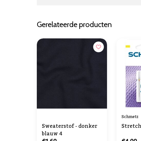
Gerelateerde producten
Schmetz
Sweaterstof - donker
Stretc
blauw 4