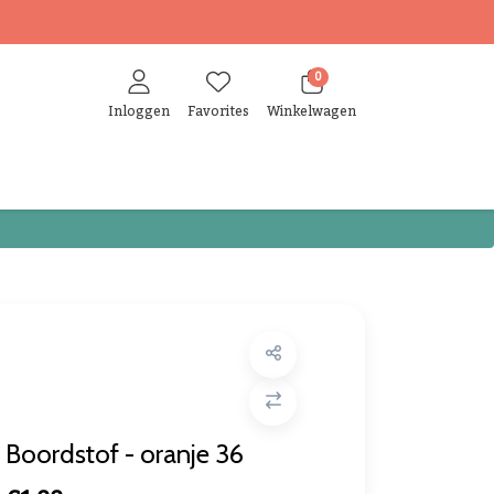
0
Inloggen
Favorites
Winkelwagen
Boordstof - oranje 36