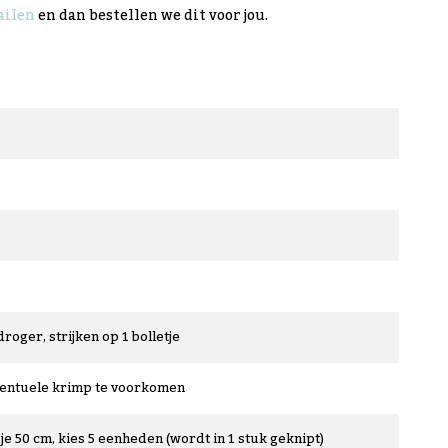
ilen
en dan bestellen we dit voor jou.
droger, strijken op 1 bolletje
ventuele krimp te voorkomen
je 50 cm, kies 5 eenheden (wordt in 1 stuk geknipt)