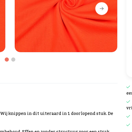
ee
vr
. Wij knippen in dit uiteraard in 1 doorlopend stuk. De