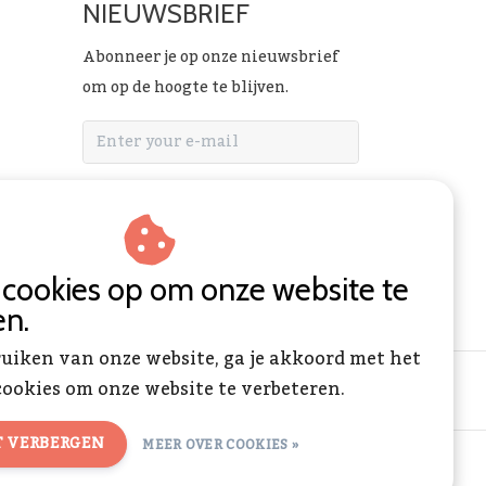
NIEUWSBRIEF
Abonneer je op onze nieuwsbrief
om op de hoogte te blijven.
ABONNEER
n cookies op om onze website te
en.
ruiken van onze website, ga je akkoord met het
ookies om onze website te verbeteren.
T VERBERGEN
MEER OVER COOKIES »