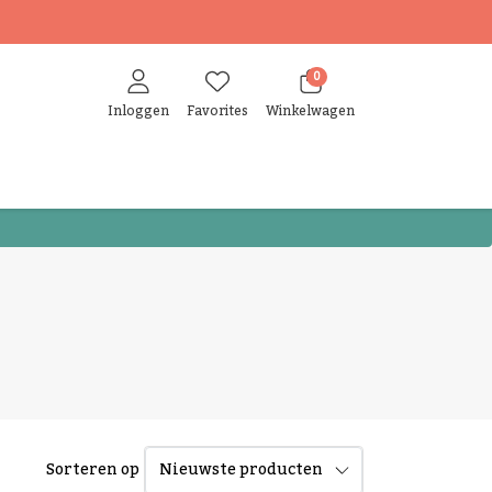
0
Inloggen
Favorites
Winkelwagen
Sorteren op