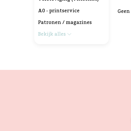
A0 - printservice
Geen
Patronen / magazines
Bekijk alles