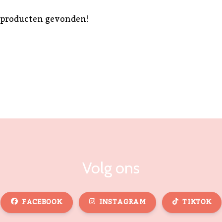
 producten gevonden!
Volg ons
FACEBOOK
INSTAGRAM
TIKTOK