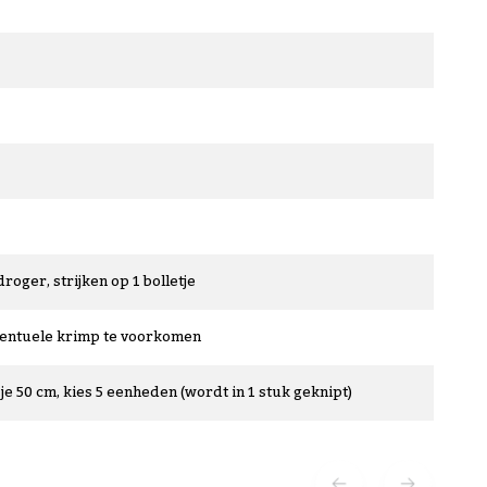
droger, strijken op 1 bolletje
ventuele krimp te voorkomen
je 50 cm, kies 5 eenheden (wordt in 1 stuk geknipt)