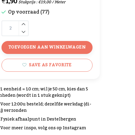
€1,90
Stukprijs : €19,00 / Meter
Op voorraad (77)
TOEVOEGEN AAN WINKELWAGEN
SAVE AS FAVORITE
1 eenheid = 10 cm; wil je 50 cm, kies dan 5
nheden (wordt in 1 stuk geknipt)
Voor 12:00u besteld; dezelfde werkdag (di-
ij) verzonden
Fysiek afhaalpunt in Destelbergen
Voor meer inspo, volg ons op Instagram