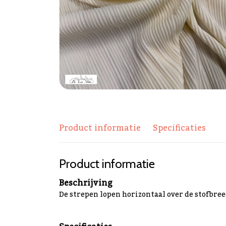
Product informatie
Specificaties
Product informatie
Beschrijving
De strepen lopen horizontaal over de stofbree