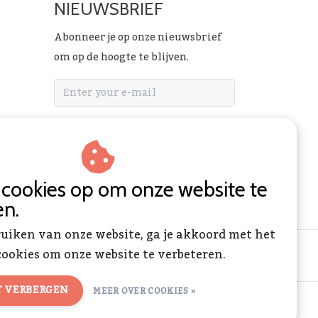
NIEUWSBRIEF
Abonneer je op onze nieuwsbrief
om op de hoogte te blijven.
ABONNEER
n cookies op om onze website te
en.
ruiken van onze website, ga je akkoord met het
ookies om onze website te verbeteren.
T VERBERGEN
MEER OVER COOKIES »