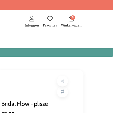
0
Inloggen
Favorites
Winkelwagen
Bridal Flow - plissé