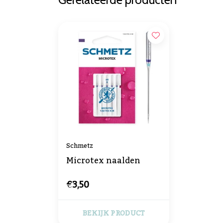
Schmetz
Microtex naalden
€3,50
BEKIJK PRODUCT