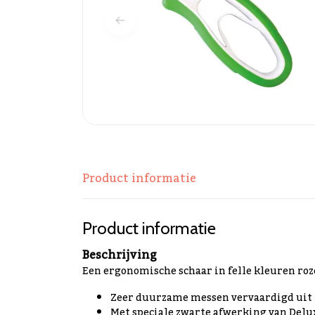
Product informatie
Product informatie
Beschrijving
Een ergonomische schaar in felle kleuren roze
Zeer duurzame messen vervaardigd uit t
Met speciale zwarte afwerking van Del