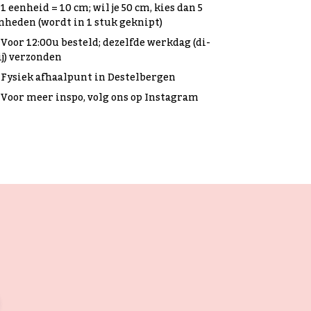
1 eenheid = 10 cm; wil je 50 cm, kies dan 5
nheden (wordt in 1 stuk geknipt)
Voor 12:00u besteld; dezelfde werkdag (di-
ij) verzonden
Fysiek afhaalpunt in Destelbergen
Voor meer inspo, volg ons op Instagram