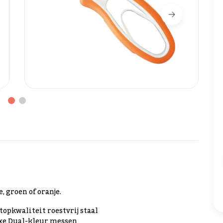
, groen of oranje.
opkwaliteit roestvrij staal
uxe Dual-kleur messen