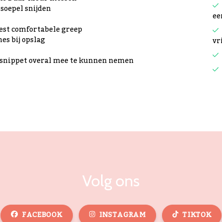
soepel snijden
ee
est comfortabele greep
es bij opslag
vr
e snippet overal mee te kunnen nemen
Volg ons
FACEBOOK
INSTAGRAM
TIKTOK