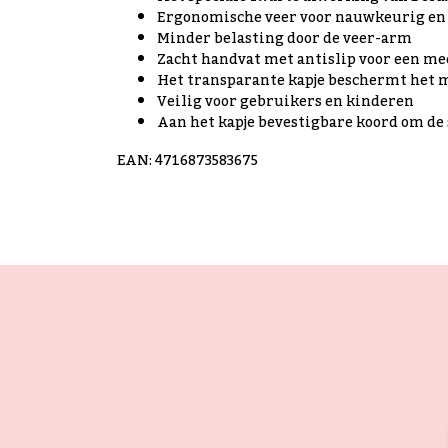
Ergonomische veer voor nauwkeurig en 
Minder belasting door de veer-arm
Zacht handvat met antislip voor een me
Het transparante kapje beschermt het m
Veilig voor gebruikers en kinderen
Aan het kapje bevestigbare koord om d
EAN: 4716873583675