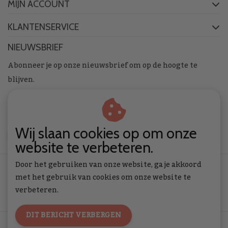
MIJN ACCOUNT
KLANTENSERVICE
NIEUWSBRIEF
Abonneer je op onze nieuwsbrief om op de hoogte te
blijven.
Wij slaan cookies op om onze
ABONNEER
website te verbeteren.
Door het gebruiken van onze website, ga je akkoord
met het gebruik van cookies om onze website te
verbeteren.
DIT BERICHT VERBERGEN
Algemene voorwaarden
|
Privacy Policy
|
RSS Feed