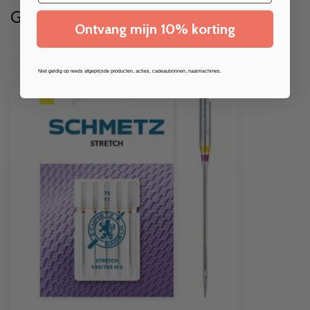
Gerelateerde producten
Ontvang mijn 10% korting
Niet geldig op reeds afgeprijsde producten, acties, cadeaubonnen, naaimachines.