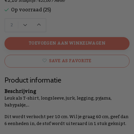
€2,10
Stukprijs : €21,00 / Meter
Op voorraad (25)
TOEVOEGEN AAN WINKELWAGEN
SAVE AS FAVORITE
Product informatie
Beschrijving
Leuk als T-shirt, longsleeve, jurk, legging, pyjama,
babypakje,...
Dit wordt verkocht per 10 cm. Wil je graag 60 cm, geef dan
6 eenheden in, de stof wordt uiteraard in 1 stuk geknipt.