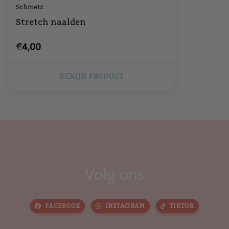
Schmetz
Stretch naalden
€4,00
BEKIJK PRODUCT
Volg ons
FACEBOOK
INSTAGRAM
TIKTOK