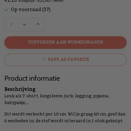
€2,10
Stukprijs : €21,00 / Meter
Op voorraad (37)
TOEVOEGEN AAN WINKELWAGEN
SAVE AS FAVORITE
Product informatie
Beschrijving
Leuk als T-shirt, longsleeve, jurk, legging, pyjama,
babypakje,...
Dit wordt verkocht per 10 cm. Wil je graag 60 cm, geef dan
6 eenheden in, de stof wordt uiteraard in 1 stuk geknipt.