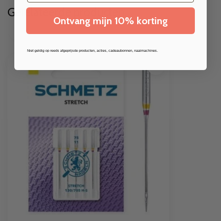
Gerelateerde producten
Ontvang mijn 10% korting
Niet geldig op reeds afgeprijsde producten, acties, cadeaubonnen, naaimachines.