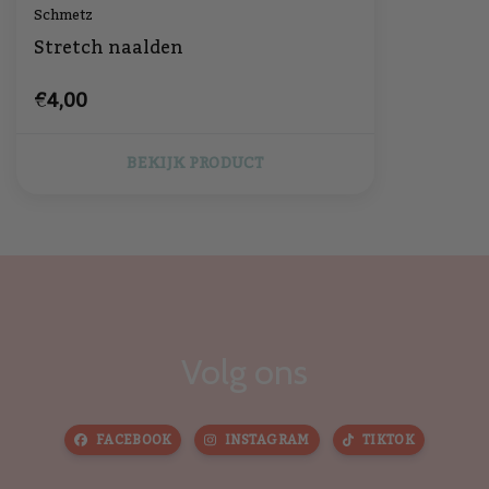
Schmetz
Stretch naalden
€4,00
BEKIJK PRODUCT
Volg ons
FACEBOOK
INSTAGRAM
TIKTOK