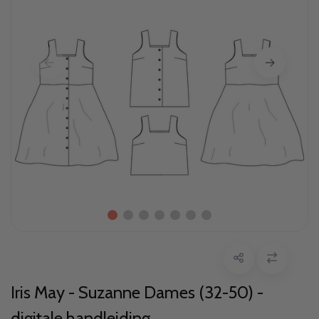
Iris May - Suzanne Dames (32-50) -
digitale handleiding