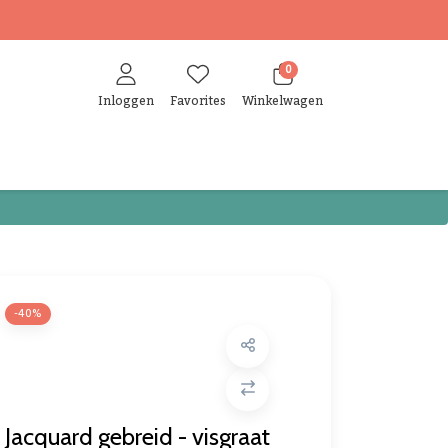
0
Inloggen
Favorites
Winkelwagen
-40%
Jacquard gebreid - visgraat