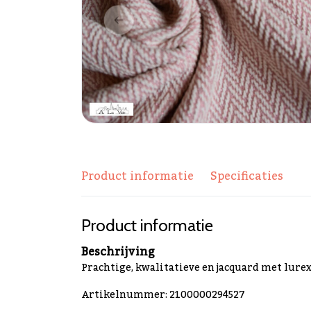
Product informatie
Specificaties
Product informatie
Beschrijving
Prachtige, kwalitatieve en jacquard met lurexdra
Artikelnummer: 2100000294527