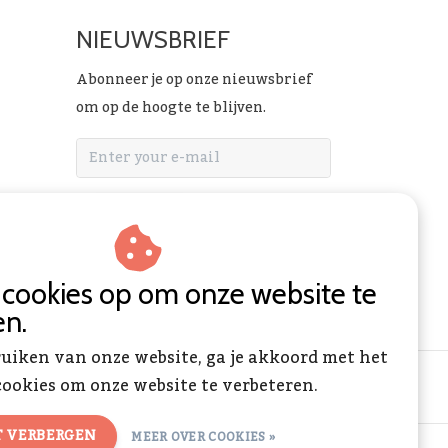
NIEUWSBRIEF
Abonneer je op onze nieuwsbrief
om op de hoogte te blijven.
ABONNEER
n cookies op om onze website te
en.
ruiken van onze website, ga je akkoord met het
ookies om onze website te verbeteren.
T VERBERGEN
MEER OVER COOKIES »