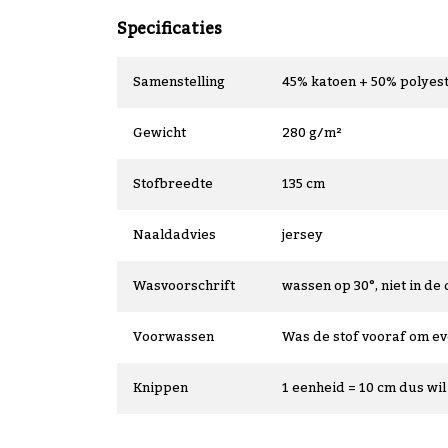
Specificaties
Samenstelling
45% katoen + 50% polyest
Gewicht
280 g/m²
Stofbreedte
135 cm
Naaldadvies
jersey
Wasvoorschrift
wassen op 30°, niet in de 
Voorwassen
Was de stof vooraf om e
Knippen
1 eenheid = 10 cm dus wil 