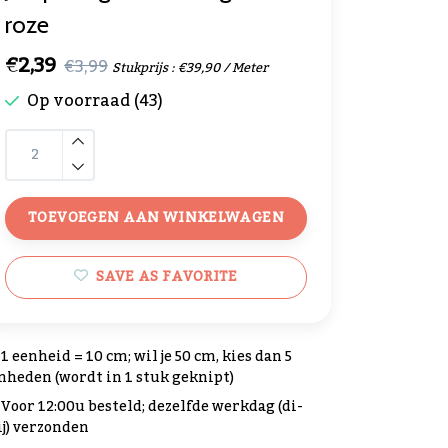
roze
€2,39
€3,99
Stukprijs : €39,90 / Meter
Op voorraad (43)
TOEVOEGEN AAN WINKELWAGEN
SAVE AS FAVORITE
1 eenheid = 10 cm; wil je 50 cm, kies dan 5
nheden (wordt in 1 stuk geknipt)
Voor 12:00u besteld; dezelfde werkdag (di-
ij) verzonden