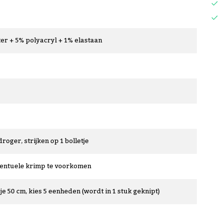
er + 5% polyacryl + 1% elastaan
droger, strijken op 1 bolletje
ventuele krimp te voorkomen
je 50 cm, kies 5 eenheden (wordt in 1 stuk geknipt)