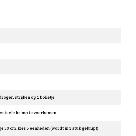
droger, strijken op 1 bolletje
ventuele krimp te voorkomen
je 50 cm, kies 5 eenheden (wordt in 1 stuk geknipt)