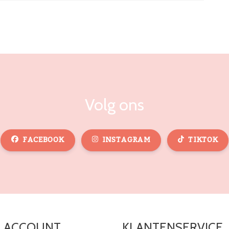
Volg ons
FACEBOOK
INSTAGRAM
TIKTOK
N ACCOUNT
KLANTENSERVICE