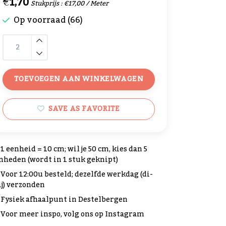
€1,70
Stukprijs : €17,00 / Meter
Op voorraad (66)
TOEVOEGEN AAN WINKELWAGEN
SAVE AS FAVORITE
1 eenheid = 10 cm; wil je 50 cm, kies dan 5
nheden (wordt in 1 stuk geknipt)
Voor 12:00u besteld; dezelfde werkdag (di-
ij) verzonden
Fysiek afhaalpunt in Destelbergen
Voor meer inspo, volg ons op Instagram