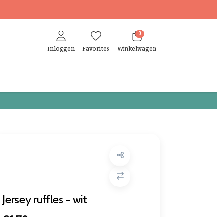
0
Inloggen
Favorites
Winkelwagen
Jersey ruffles - wit