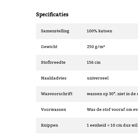
Specificaties
Samenstelling
100% katoen
Gewicht
250 g/m²
Stofbreedte
156 cm
Naaldadvies
universeel
Wasvoorschrift
wassen op 30°, niet in de 
Voorwassen
Was de stof vooraf om e
Knippen
1 eenheid = 10 cm dus wil 