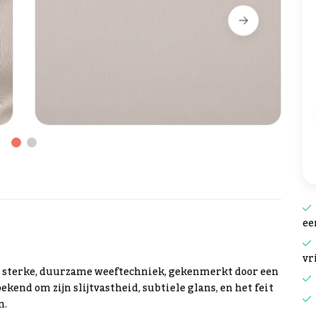
ee
vr
en sterke, duurzame weeftechniek, gekenmerkt door een
ekend om zijn slijtvastheid, subtiele glans, en het feit
n.