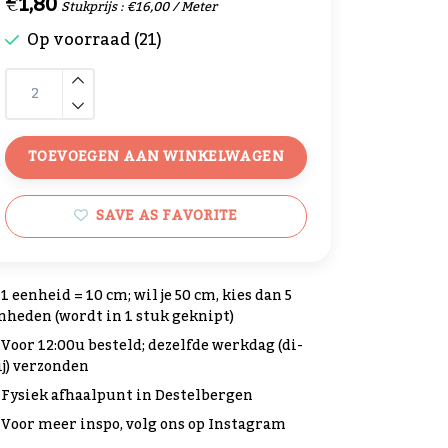
€1,80
Stukprijs : €16,00 / Meter
Op voorraad (21)
TOEVOEGEN AAN WINKELWAGEN
SAVE AS FAVORITE
1 eenheid = 10 cm; wil je 50 cm, kies dan 5
nheden (wordt in 1 stuk geknipt)
Voor 12:00u besteld; dezelfde werkdag (di-
ij) verzonden
Fysiek afhaalpunt in Destelbergen
Voor meer inspo, volg ons op Instagram