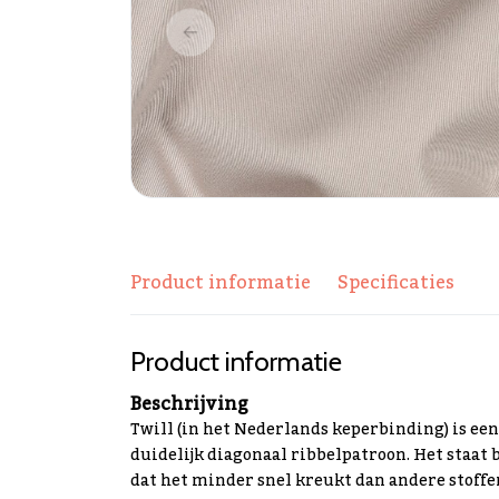
Product informatie
Specificaties
Product informatie
Beschrijving
Twill (in het Nederlands
keperbinding
) is e
duidelijk diagonaal ribbelpatroon. Het staat b
dat het minder snel kreukt dan andere stoffe