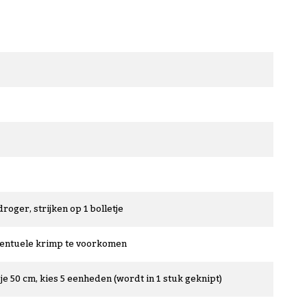
droger, strijken op 1 bolletje
ventuele krimp te voorkomen
je 50 cm, kies 5 eenheden (wordt in 1 stuk geknipt)