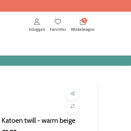
0
Inloggen
Favorites
Winkelwagen
Katoen twill - warm beige