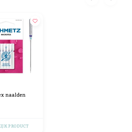
ex naalden
IJK PRODUCT