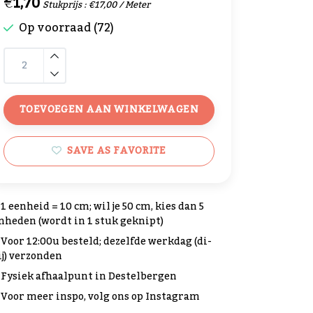
€1,70
Stukprijs : €17,00 / Meter
Op voorraad (72)
TOEVOEGEN AAN WINKELWAGEN
SAVE AS FAVORITE
1 eenheid = 10 cm; wil je 50 cm, kies dan 5
nheden (wordt in 1 stuk geknipt)
Voor 12:00u besteld; dezelfde werkdag (di-
ij) verzonden
Fysiek afhaalpunt in Destelbergen
Voor meer inspo, volg ons op Instagram