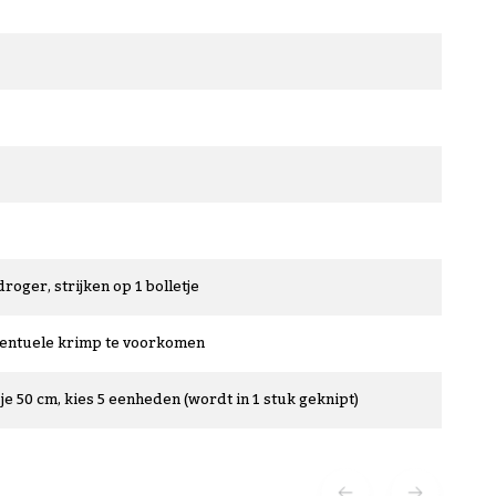
droger, strijken op 1 bolletje
ventuele krimp te voorkomen
je 50 cm, kies 5 eenheden (wordt in 1 stuk geknipt)