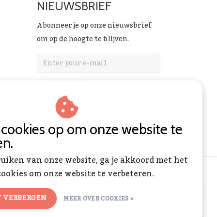
NIEUWSBRIEF
Abonneer je op onze nieuwsbrief
om op de hoogte te blijven.
ABONNEER
n cookies op om onze website te
en.
ruiken van onze website, ga je akkoord met het
ookies om onze website te verbeteren.
T VERBERGEN
MEER OVER COOKIES »