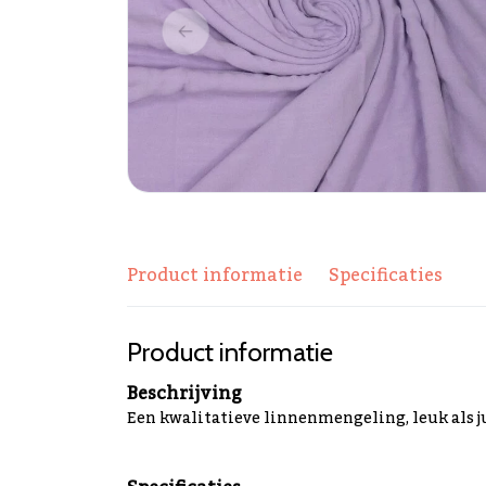
Product informatie
Specificaties
Product informatie
Beschrijving
Een kwalitatieve linnenmengeling, leuk als jurk