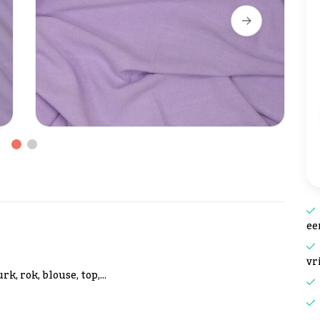
ee
vr
, rok, blouse, top,...