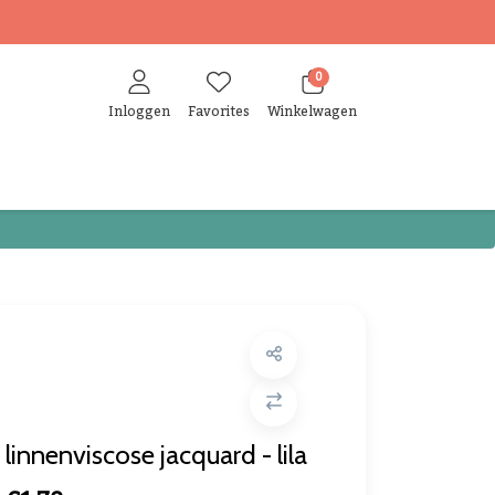
0
Inloggen
Favorites
Winkelwagen
linnenviscose jacquard - lila