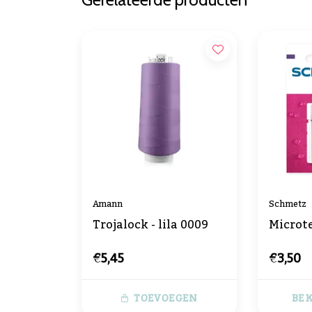
Amann
Schmetz
Trojalock - lila 0009
Microt
€5,45
€3,50
TOEVOEGEN
BEK