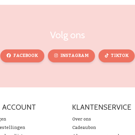
Volg ons
FACEBOOK
INSTAGRAM
TIKTOK
N ACCOUNT
KLANTENSERVICE
gen
Over ons
bestellingen
Cadeaubon