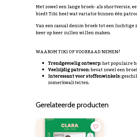
Met zowel een lange broek- als shortversie, e
biedt Tiki heel wat variatie binnen één patro
Van een casual denim broek tot een luchtige z
keer op keer zullen willen maken.
WAAROM TIKI OP VOORRAAD NEMEN?
Trendgevoelig ontwerp:
het populaire b
Veelzijdig patroon:
bevat zowel een broek
Interessant voor stoffenwinkels:
geschik
zomerkwaliteiten.
Gerelateerde producten