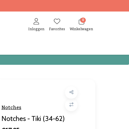
0
Inloggen
Favorites
Winkelwagen
Notches
Notches - Tiki (34-62)