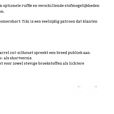
en optionele ruffle en verschillende stofmogelijkheden
on.
omershort: Tiki is een veelzijdig patroon dat klanten
arrel cut-silhouet spreekt een breed publiek aan.
- als shortversie.
t voor zowel stevige broekstoffen als lichtere