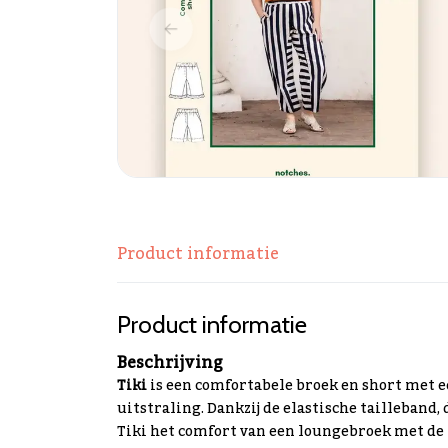
Product informatie
Product informatie
Beschrijving
Tiki
is een comfortabele broek en short met 
uitstraling. Dankzij de elastische tailleban
Tiki het comfort van een loungebroek met de 