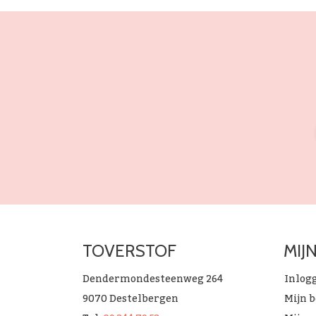
TOVERSTOF
MIJ
Dendermondesteenweg 264
Inlog
9070 Destelbergen
Mijn 