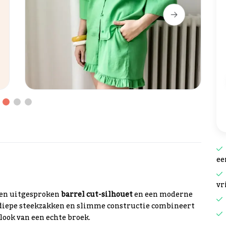
ee
vr
een uitgesproken
barrel cut-silhouet
en een moderne
d, diepe steekzakken en slimme constructie combineert
look van een echte broek.