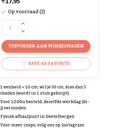
€17,95
Op voorraad (2)
TOEVOEGEN AAN WINKELWAGEN
SAVE AS FAVORITE
1 eenheid = 10 cm; wil je 50 cm, kies dan 5
nheden (wordt in 1 stuk geknipt)
Voor 12:00u besteld; dezelfde werkdag (di-
ij) verzonden
Fysiek afhaalpunt in Destelbergen
Voor meer inspo, volg ons op Instagram