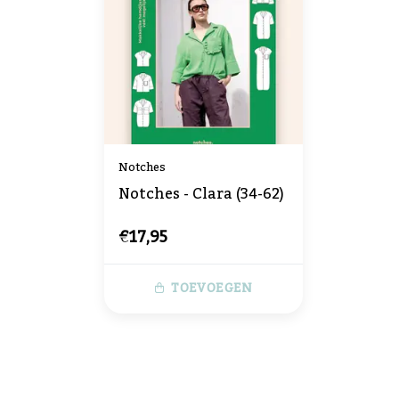
Notches
Notches - Clara (34-62)
€17,95
TOEVOEGEN