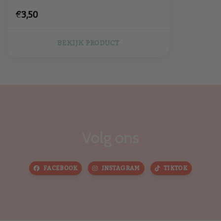
€3,50
BEKIJK PRODUCT
Volg ons
FACEBOOK
INSTAGRAM
TIKTOK