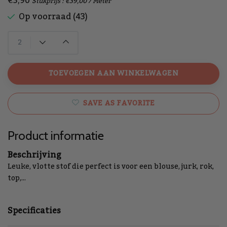
€3,90
Stukprijs : €39,00 / Meter
Op voorraad (43)
TOEVOEGEN AAN WINKELWAGEN
SAVE AS FAVORITE
Product informatie
Beschrijving
Leuke, vlotte stof die perfect is voor een blouse, jurk, rok,
top,...
Specificaties