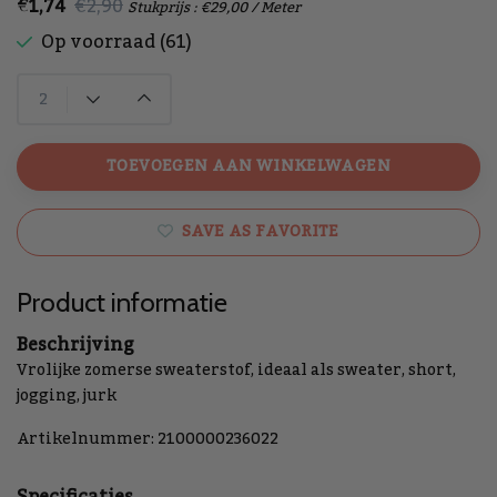
€1,74
€2,90
Stukprijs : €29,00 / Meter
Op voorraad (61)
TOEVOEGEN AAN WINKELWAGEN
SAVE AS FAVORITE
Product informatie
Beschrijving
Vrolijke zomerse sweaterstof, ideaal als sweater, short,
jogging, jurk
Artikelnummer: 2100000236022