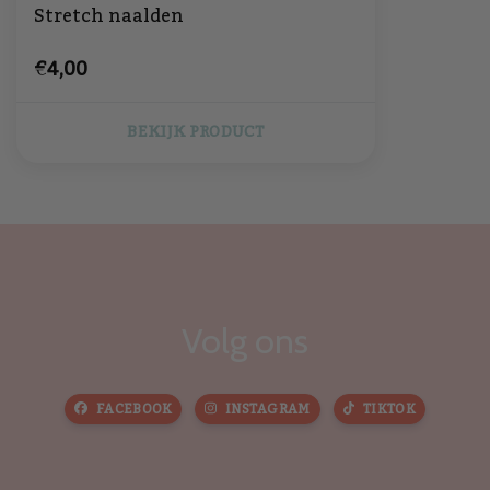
Stretch naalden
€4,00
BEKIJK PRODUCT
Volg ons
FACEBOOK
INSTAGRAM
TIKTOK