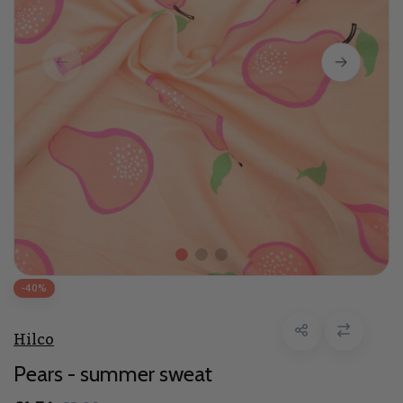
-40%
Hilco
Pears - summer sweat