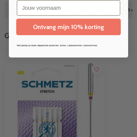
voornaam
Knippen
1 eenheid = 10 cm dus wil je 50 cm, kies 5 e
Ontvang mijn 10% korting
Gerelateerde producten
Niet geldig op reeds afgeprijsde producten, acties, cadeaubonnen, naaimachines.