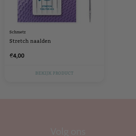
Schmetz
Stretch naalden
€4,00
BEKIJK PRODUCT
Volg ons