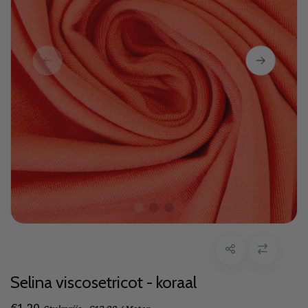
Selina viscosetricot - koraal