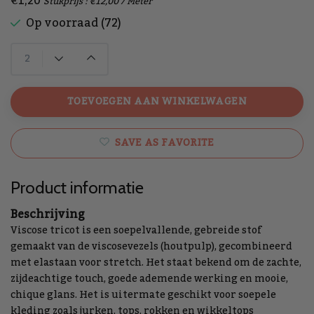
€1,20
Stukprijs : €12,00 / Meter
Op voorraad (72)
TOEVOEGEN AAN WINKELWAGEN
SAVE AS FAVORITE
Product informatie
Beschrijving
Viscose tricot
is een soepelvallende, gebreide stof
gemaakt van de viscosevezels (houtpulp), gecombineerd
met elastaan voor stretch. Het staat bekend om de zachte,
zijdeachtige touch, goede ademende werking en mooie,
chique glans. Het is uitermate geschikt voor soepele
kleding zoals jurken, tops, rokken en wikkeltops