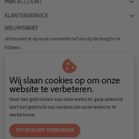
MIJN ACCOUNT
KLANTENSERVICE
NIEUWSBRIEF
Abonneer je op onze nieuwsbrief om op de hoogte te
blijven.
Wij slaan cookies op om onze
ABONNEER
website te verbeteren.
Door het gebruiken van onze website, ga je akkoord
met het gebruik van cookies om onze website te
verbeteren.
DIT BERICHT VERBERGEN
Algemene voorwaarden
|
Privacy Policy
|
RSS Feed