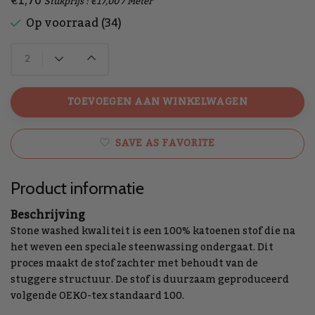
€1,70
Stukprijs : €17,00 / Meter
Op voorraad (34)
TOEVOEGEN AAN WINKELWAGEN
SAVE AS FAVORITE
Product informatie
Beschrijving
Stone washed kwaliteit is een 100% katoenen stof die na
het weven een speciale steenwassing ondergaat. Dit
proces maakt de stof zachter met behoudt van de
stuggere structuur. De stof is duurzaam geproduceerd
volgende OEKO-tex standaard 100.