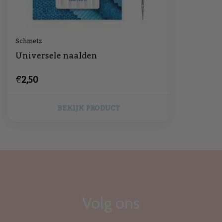
Schmetz
Universele naalden
€2,50
BEKIJK PRODUCT
Volg ons