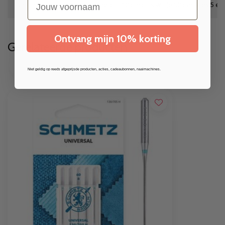
Knippen
1 eenheid = 10 cm dus wil je 50 cm, kies 5 e
Ontvang mijn 10% korting
Gerelateerde producten
Niet geldig op reeds afgeprijsde producten, acties, cadeaubonnen, naaimachines.