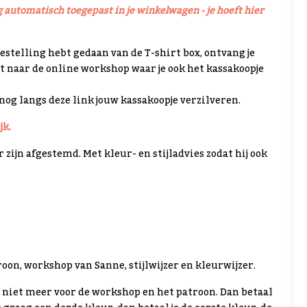
automatisch toegepast in je winkelwagen - je hoeft hier
bestelling hebt gedaan van de T-shirt box, ontvang je
st naar de online workshop waar je ook het kassakoopje
 nog langs
deze link
jouw kassakoopje verzilveren.
jk.
 zijn afgestemd. Met kleur- en stijladvies zodat hij ook
troon, workshop van Sanne, stijlwijzer en kleurwijzer.
rd niet meer voor de workshop en het patroon. Dan betaal