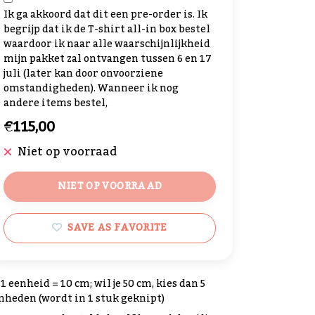
Ik ga akkoord dat dit een pre-order is. Ik
begrijp dat ik de T-shirt all-in box bestel
waardoor ik naar alle waarschijnlijkheid
mijn pakket zal ontvangen tussen 6 en 17
juli (later kan door onvoorziene
omstandigheden). Wanneer ik nog
andere items bestel,
€115,00
Niet op voorraad
NIET OP VOORRAAD
SAVE AS FAVORITE
1 eenheid = 10 cm; wil je 50 cm, kies dan 5
nheden (wordt in 1 stuk geknipt)