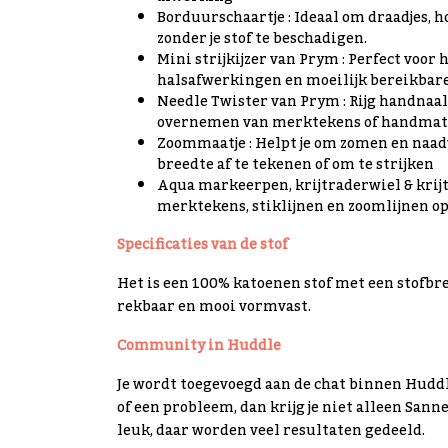
Borduurschaartje : Ideaal om draadjes, 
zonder je stof te beschadigen.
Mini strijkijzer van Prym : Perfect voo
halsafwerkingen en moeilijk bereikbare p
Needle Twister van Prym : Rijg handnaal
overnemen van merktekens of handmati
Zoommaatje : Helpt je om zomen en naad
breedte af te tekenen of om te strijken
Aqua markeerpen, krijtraderwiel & krij
merktekens, stiklijnen en zoomlijnen op j
Specificaties van de stof
Het is een 100% katoenen stof met een stofbre
rekbaar en mooi vormvast.
Community in Huddle
Je wordt toegevoegd aan de chat binnen Huddle
of een probleem, dan krijg je niet alleen San
leuk, daar worden veel resultaten gedeeld.