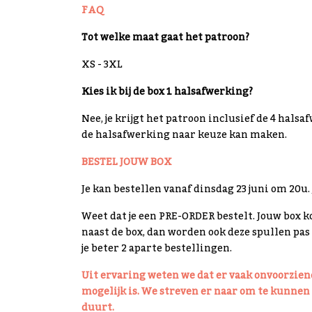
FAQ
Tot welke maat gaat het patroon?
XS - 3XL
Kies ik bij de box 1 halsafwerking?
Nee, je krijgt het patroon inclusief de 4 hals
de halsafwerking naar keuze kan maken.
BESTEL JOUW BOX
Je kan bestellen vanaf dinsdag 23 juni om 20u. 
Weet dat je een PRE-ORDER bestelt. Jouw box k
naast de box, dan worden ook deze spullen pas 
je beter 2 aparte bestellingen.
Uit ervaring weten we dat er vaak onvoorzien
mogelijk is. We streven er naar om te kunnen u
duurt.