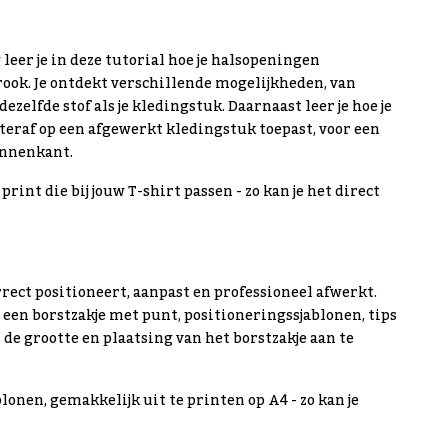
eer je in deze tutorial hoe je halsopeningen
rook. Je ontdekt verschillende mogelijkheden, van
ezelfde stof als je kledingstuk. Daarnaast leer je hoe je
hteraf op een afgewerkt kledingstuk toepast, voor een
innenkant.
print die bij jouw T-shirt passen - zo kan je het direct
rrect positioneert, aanpast en professioneel afwerkt.
, een borstzakje met punt, positioneringssjablonen, tips
de grootte en plaatsing van het borstzakje aan te
lonen, gemakkelijk uit te printen op A4 - zo kan je