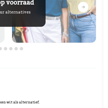
op voorraad
ur alternatives
en wit als alternatief.