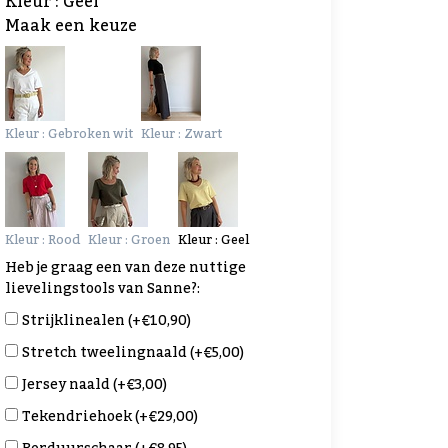
Kleur : Geel
Maak een keuze
Kleur : Gebroken wit
Kleur : Zwart
Kleur : Rood
Kleur : Groen
Kleur : Geel
Heb je graag een van deze nuttige
lievelingstools van Sanne?:
Strijklinealen (+€10,90)
Stretch tweelingnaald (+€5,00)
Jersey naald (+€3,00)
Tekendriehoek (+€29,00)