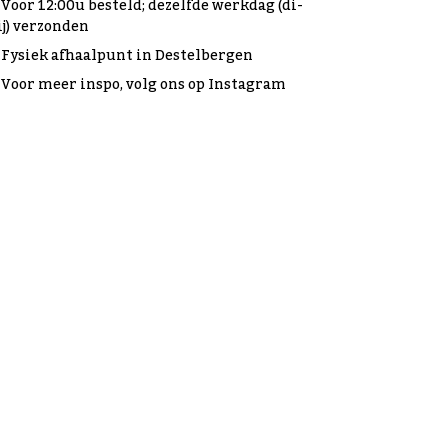
Voor 12:00u besteld; dezelfde werkdag (di-
ij) verzonden
Fysiek afhaalpunt in Destelbergen
Voor meer inspo, volg ons op Instagram