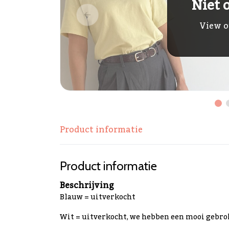
Niet 
View o
Product informatie
Product informatie
Beschrijving
Blauw = uitverkocht
Wit = uitverkocht, we hebben een mooi gebrok