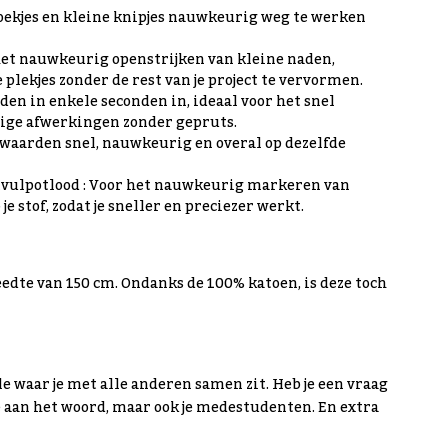
hoekjes en kleine knipjes nauwkeurig weg te werken
r het nauwkeurig openstrijken van kleine naden,
lekjes zonder de rest van je project te vervormen.
den in enkele seconden in, ideaal voor het snel
ge afwerkingen zonder gepruts.
waarden snel, nauwkeurig en overal op dezelfde
tvulpotlood : Voor het nauwkeurig markeren van
e stof, zodat je sneller en preciezer werkt.
edte van 150 cm. Ondanks de 100% katoen, is deze toch
 waar je met alle anderen samen zit. Heb je een vraag
ne aan het woord, maar ook je medestudenten. En extra