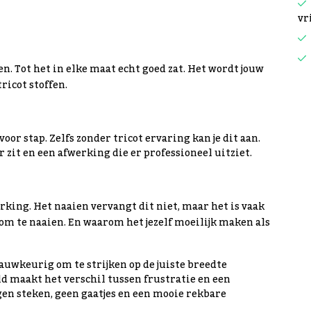
vr
en. Tot het in elke maat echt goed zat. Het wordt jouw
ricot stoffen.
oor stap. Zelfs zonder tricot ervaring kan je dit aan.
r zit en een afwerking die er professioneel uitziet.
king. Het naaien vervangt dit niet, maar het is vaak
m te naaien. En waarom het jezelf moeilijk maken als
auwkeurig om te strijken op de juiste breedte
ald maakt het verschil tussen frustratie en een
gen steken, geen gaatjes en een mooie rekbare