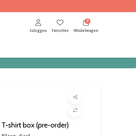
0
Inloggen
Favorites
Winkelwagen
T-shirt box (pre-order)