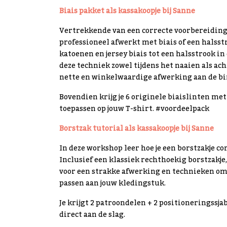
Biais pakket als kassakoopje bij Sanne
Vertrekkende van een correcte voorbereiding l
professioneel afwerkt met biais of een halsst
katoenen en jersey biais tot een halsstrook in d
deze techniek zowel tijdens het naaien als ac
nette en winkelwaardige afwerking aan de b
Bovendien krijg je 6 originele biaislinten met 
toepassen op jouw T-shirt. #voordeelpack
Borstzak tutorial als kassakoopje bij Sanne
In deze workshop leer hoe je een borstzakje co
Inclusief een klassiek rechthoekig borstzakje
voor een strakke afwerking en technieken om 
passen aan jouw kledingstuk.
Je krijgt 2 patroondelen + 2 positioneringssjab
direct aan de slag.