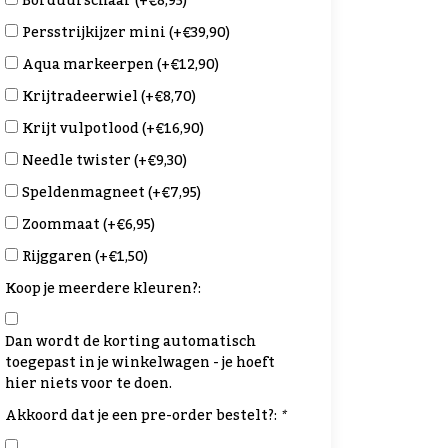
Borduurschaar (+€8,95)
Persstrijkijzer mini (+€39,90)
Aqua markeerpen (+€12,90)
Krijtradeerwiel (+€8,70)
Krijt vulpotlood (+€16,90)
Needle twister (+€9,30)
Speldenmagneet (+€7,95)
Zoommaat (+€6,95)
Rijggaren (+€1,50)
Koop je meerdere kleuren?:
Dan wordt de korting automatisch
toegepast in je winkelwagen - je hoeft
hier niets voor te doen.
Akkoord dat je een pre-order bestelt?:
*