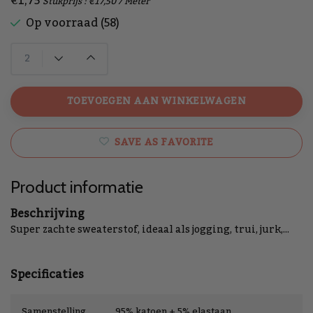
€1,75
Stukprijs : €17,50 / Meter
Op voorraad (58)
TOEVOEGEN AAN WINKELWAGEN
SAVE AS FAVORITE
Product informatie
Beschrijving
Super zachte sweaterstof, ideaal als jogging, trui, jurk,...
Specificaties
Samenstelling
95% katoen + 5% elastaan