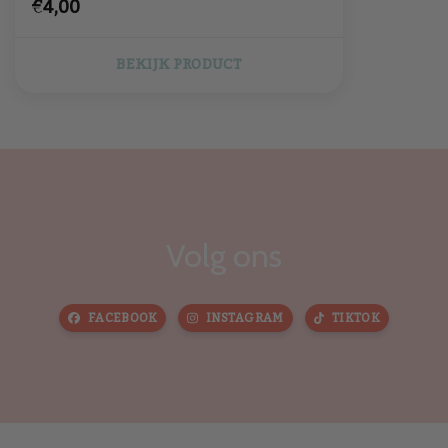
€4,00
BEKIJK PRODUCT
Volg ons
FACEBOOK
INSTAGRAM
TIKTOK