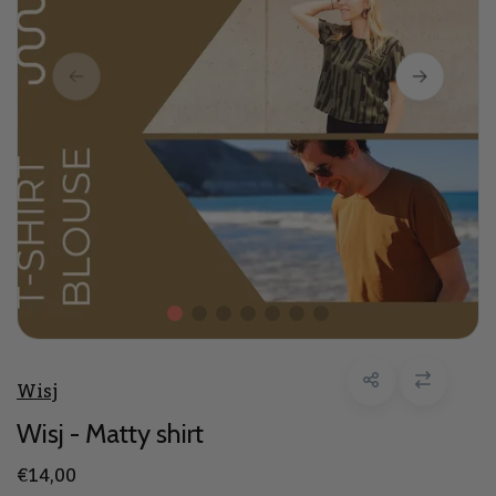
Wisj
Wisj - Matty shirt
€14,00