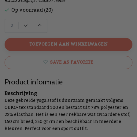
€1,55
Stukprijs : €15,50 / Meter
Op voorraad (20)
TOEVOEGEN AAN WINKELWAGEN
SAVE AS FAVORITE
Product informatie
Beschrijving
Deze gebreide yoga stof is duurzaam gemaakt volgens
OEKO-tex standaard 100 en bestaat uit 78% polyester en
22% elasthan. Het is een zeer rekbare wat zwaardere stof,
150 cm breed, 250 gr/m2 en beschikbaar in meerdere
kleuren. Perfect voor een sport outfit.