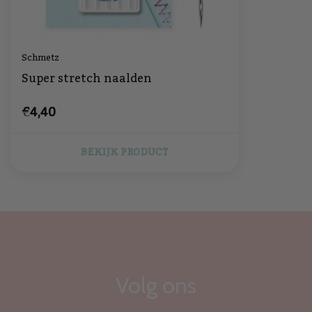
Schmetz
Super stretch naalden
€4,40
BEKIJK PRODUCT
Volg ons