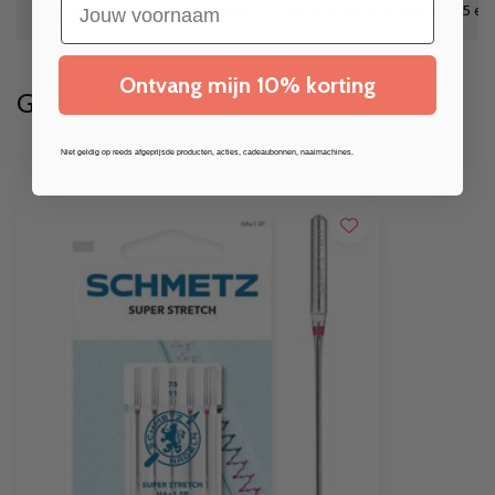
Knippen
1 eenheid = 10 cm dus wil je 50 cm, kies 5 e
Ontvang mijn 10% korting
Gerelateerde producten
Niet geldig op reeds afgeprijsde producten, acties, cadeaubonnen, naaimachines.