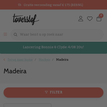
Gratis verzending vanaf € 175 (BE&NL)
0
Lancering Bonnie & Clyde: 4/08 20u!
Terug naar home
Merken
Madeira
Madeira
FILTER