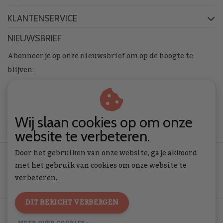
KLANTENSERVICE
NIEUWSBRIEF
Abonneer je op onze nieuwsbrief om op de hoogte te
blijven.
Wij slaan cookies op om onze
ABONNEER
website te verbeteren.
Door het gebruiken van onze website, ga je akkoord
met het gebruik van cookies om onze website te
verbeteren.
DIT BERICHT VERBERGEN
Algemene voorwaarden
|
Privacy Policy
|
RSS Feed