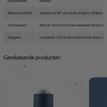
Naaldadvies
stretch
Wasvoorschrift
wassen op 30°, niet in de droger, strijken op
Voorwassen
Was de stof vooraf om eventuele krimp te
Knippen
1 eenheid = 10 cm dus wil je 50 cm, kies 5 e
Gerelateerde producten