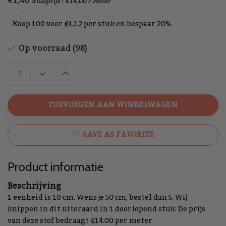
€1,40
Stukprijs : €14,00 / Meter
Koop 100 voor €1,12 per stuk en bespaar 20%
Op voorraad (98)
TOEVOEGEN AAN WINKELWAGEN
SAVE AS FAVORITE
Product informatie
Beschrijving
1 eenheid is 10 cm. Wens je 50 cm, bestel dan 5. Wij
knippen in dit uiteraard in 1 doorlopend stuk. De prijs
van deze stof bedraagt €14.00 per meter.